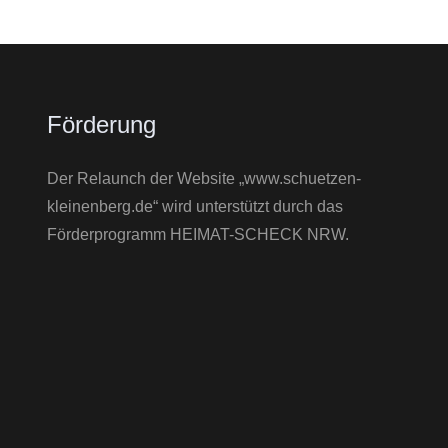
Förderung
Der Relaunch der Website „www.schuetzen-
kleinenberg.de“ wird unterstützt durch das
Förderprogramm HEIMAT-SCHECK NRW.