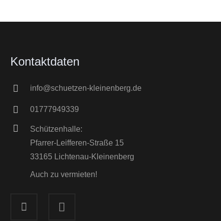
Kontaktdaten
info@schuetzen-kleinenberg.de
01777949339
Schützenhalle:
Pfarrer-Leifferen-Straße 15
33165 Lichtenau-Kleinenberg
Auch zu vermieten!