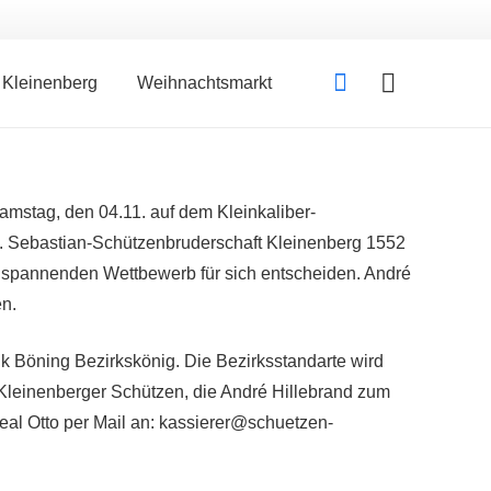
Kleinenberg
Weihnachtsmarkt
mstag, den 04.11. auf dem Kleinkaliber-
t. Sebastian-Schützenbruderschaft Kleinenberg 1552
en spannenden Wettbewerb für sich entscheiden. André
en.
nk Böning Bezirkskönig. Die Bezirksstandarte wird
Kleinenberger Schützen, die André Hillebrand zum
al Otto per Mail an: kassierer@schuetzen-