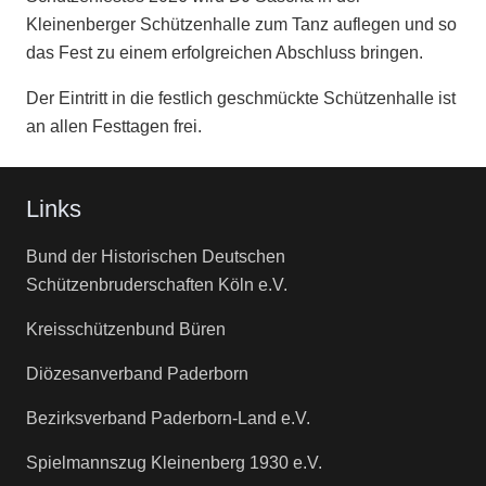
Kleinenberger Schützenhalle zum Tanz auflegen und so
das Fest zu einem erfolgreichen Abschluss bringen.
Der Eintritt in die festlich geschmückte Schützenhalle ist
an allen Festtagen frei.
Links
Bund der Historischen Deutschen
Schützenbruderschaften Köln e.V.
Kreisschützenbund Büren
Diözesanverband Paderborn
Bezirksverband Paderborn-Land e.V.
Spielmannszug Kleinenberg 1930 e.V.