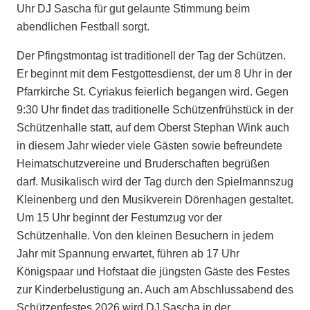
Uhr DJ Sascha für gut gelaunte Stimmung beim
abendlichen Festball sorgt.
Der Pfingstmontag ist traditionell der Tag der Schützen.
Er beginnt mit dem Festgottesdienst, der um 8 Uhr in der
Pfarrkirche St. Cyriakus feierlich begangen wird. Gegen
9:30 Uhr findet das traditionelle Schützenfrühstück in der
Schützenhalle statt, auf dem Oberst Stephan Wink auch
in diesem Jahr wieder viele Gästen sowie befreundete
Heimatschutzvereine und Bruderschaften begrüßen
darf. Musikalisch wird der Tag durch den Spielmannszug
Kleinenberg und den Musikverein Dörenhagen gestaltet.
Um 15 Uhr beginnt der Festumzug vor der
Schützenhalle. Von den kleinen Besuchern in jedem
Jahr mit Spannung erwartet, führen ab 17 Uhr
Königspaar und Hofstaat die jüngsten Gäste des Festes
zur Kinderbelustigung an. Auch am Abschlussabend des
Schützenfestes 2026 wird DJ Sascha in der