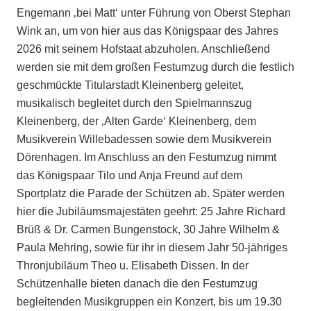
Engemann ‚bei Matt‘ unter Führung von Oberst Stephan
Wink an, um von hier aus das Königspaar des Jahres
2026 mit seinem Hofstaat abzuholen. Anschließend
werden sie mit dem großen Festumzug durch die festlich
geschmückte Titularstadt Kleinenberg geleitet,
musikalisch begleitet durch den Spielmannszug
Kleinenberg, der ‚Alten Garde‘ Kleinenberg, dem
Musikverein Willebadessen sowie dem Musikverein
Dörenhagen. Im Anschluss an den Festumzug nimmt
das Königspaar Tilo und Anja Freund auf dem
Sportplatz die Parade der Schützen ab. Später werden
hier die Jubiläumsmajestäten geehrt: 25 Jahre Richard
Brüß & Dr. Carmen Bungenstock, 30 Jahre Wilhelm &
Paula Mehring, sowie für ihr in diesem Jahr 50-jähriges
Thronjubiläum Theo u. Elisabeth Dissen. In der
Schützenhalle bieten danach die den Festumzug
begleitenden Musikgruppen ein Konzert, bis um 19.30