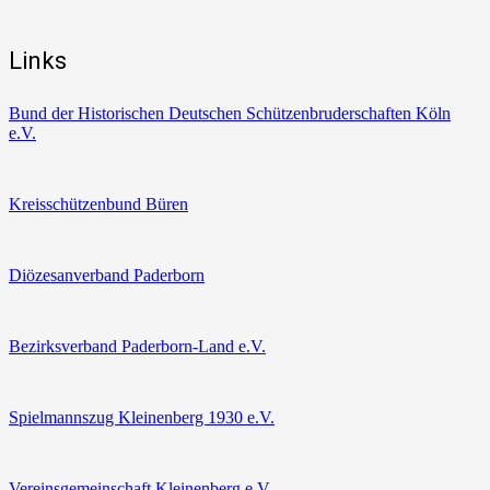
Links
Bund der Historischen Deutschen Schützenbruderschaften Köln
e.V.
Kreisschützenbund Büren
Diözesanverband Paderborn
Bezirksverband Paderborn-Land e.V.
Spielmannszug Kleinenberg 1930 e.V.
Vereinsgemeinschaft Kleinenberg e.V.