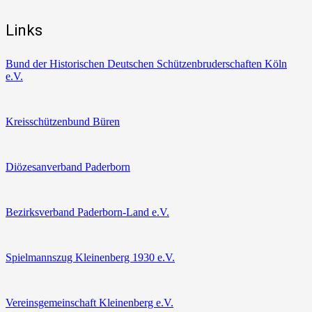
Links
Bund der Historischen Deutschen Schützenbruderschaften Köln
e.V.
Kreisschützenbund Büren
Diözesanverband Paderborn
Bezirksverband Paderborn-Land e.V.
Spielmannszug Kleinenberg 1930 e.V.
Vereinsgemeinschaft Kleinenberg e.V.