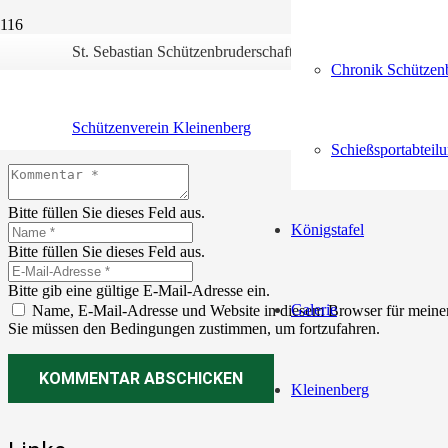
St. Sebastian Schützenbruderschaft Kleinenberg 1552 e.V.
Chronik Schützenb
Schreibe einen Kommentar
Schützenverein Kleinenberg
Deine E-Mail-Adresse wird nicht veröffentlicht.
Erforderliche Felder 
Schießsportabteil
Bitte füllen Sie dieses Feld aus.
Königstafel
Bitte füllen Sie dieses Feld aus.
Bitte gib eine gültige E-Mail-Adresse ein.
Galerie
Name, E-Mail-Adresse und Website in diesem Browser für meine
Sie müssen den Bedingungen zustimmen, um fortzufahren.
KOMMENTAR ABSCHICKEN
Kleinenberg