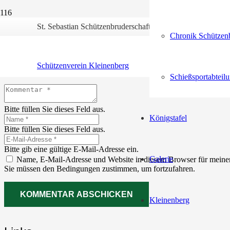
St. Sebastian Schützenbruderschaft Kleinenberg 1552 e.V.
Chronik Schützenb
Schreibe einen Kommentar
Schützenverein Kleinenberg
Deine E-Mail-Adresse wird nicht veröffentlicht.
Erforderliche Felder 
Schießsportabteil
Bitte füllen Sie dieses Feld aus.
Königstafel
Bitte füllen Sie dieses Feld aus.
Bitte gib eine gültige E-Mail-Adresse ein.
Galerie
Name, E-Mail-Adresse und Website in diesem Browser für meine
Sie müssen den Bedingungen zustimmen, um fortzufahren.
KOMMENTAR ABSCHICKEN
Kleinenberg