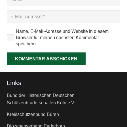
Name, E-Mail-Adresse und Website in diesem
Browser für meinen nächsten Kommentar
speichern.
KOMMENTAR ABSCHICKEN
Links
Bund der Historischen Deutschen
Schützenbruderschaften Köln e.V.
Kreisschützenbund Büren
Diözesanverband Paderborn