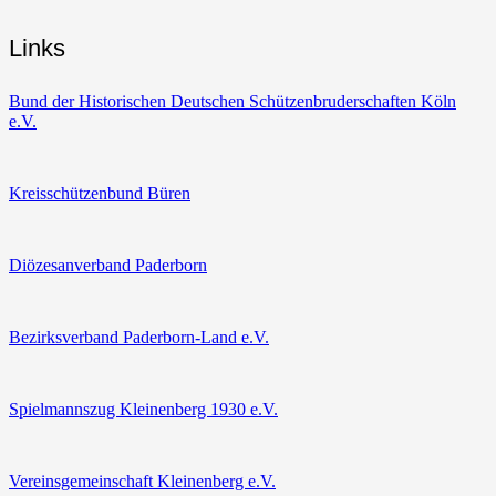
Links
Bund der Historischen Deutschen Schützenbruderschaften Köln
e.V.
Kreisschützenbund Büren
Diözesanverband Paderborn
Bezirksverband Paderborn-Land e.V.
Spielmannszug Kleinenberg 1930 e.V.
Vereinsgemeinschaft Kleinenberg e.V.