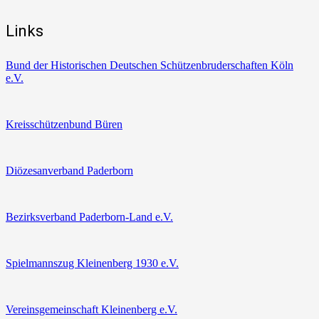
Links
Bund der Historischen Deutschen Schützenbruderschaften Köln
e.V.
Kreisschützenbund Büren
Diözesanverband Paderborn
Bezirksverband Paderborn-Land e.V.
Spielmannszug Kleinenberg 1930 e.V.
Vereinsgemeinschaft Kleinenberg e.V.