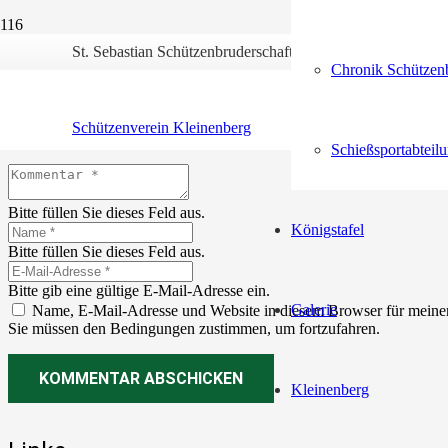
St. Sebastian Schützenbruderschaft Kleinenberg 1552 e.V.
Chronik Schützenb
Schreibe einen Kommentar
Schützenverein Kleinenberg
Deine E-Mail-Adresse wird nicht veröffentlicht.
Erforderliche Felder 
Schießsportabteil
Bitte füllen Sie dieses Feld aus.
Königstafel
Bitte füllen Sie dieses Feld aus.
Bitte gib eine gültige E-Mail-Adresse ein.
Galerie
Name, E-Mail-Adresse und Website in diesem Browser für meine
Sie müssen den Bedingungen zustimmen, um fortzufahren.
KOMMENTAR ABSCHICKEN
Kleinenberg