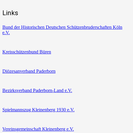
Links
Bund der Historischen Deutschen Schützenbruderschaften Köln
e.V.
Kreisschützenbund Büren
Diözesanverband Paderborn
Bezirksverband Paderborn-Land e.V.
Spielmannszug Kleinenberg 1930 e.V.
Vereinsgemeinschaft Kleinenberg e.V.