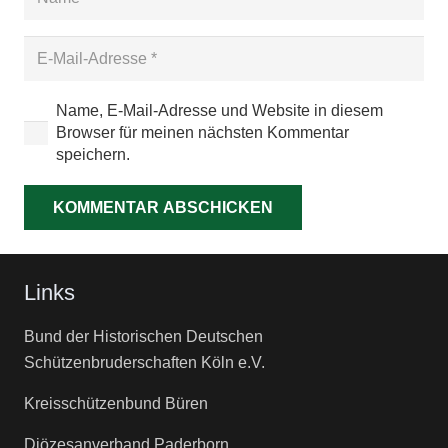
Name, E-Mail-Adresse und Website in diesem
Browser für meinen nächsten Kommentar
speichern.
KOMMENTAR ABSCHICKEN
Links
Bund der Historischen Deutschen
Schützenbruderschaften Köln e.V.
Kreisschützenbund Büren
Diözesanverband Paderborn