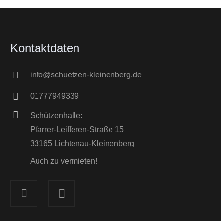
Kontaktdaten
info@schuetzen-kleinenberg.de
01777949339
Schützenhalle:
Pfarrer-Leifferen-Straße 15
33165 Lichtenau-Kleinenberg
Auch zu vermieten!